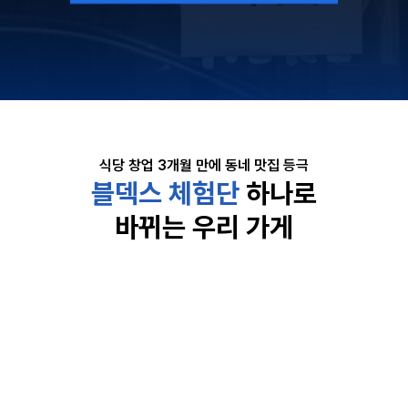
식당 창업 3개월 만에 동네 맛집 등극
블덱스 체험단
하나로
바뀌는 우리 가게
무료 체험단 만으로
매출 상승