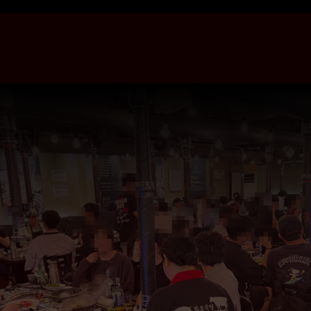
한 달 매출을 일주일 만에,
무료로 시작해서
만석으로 끝내세요.
블덱스체험단 바로가기