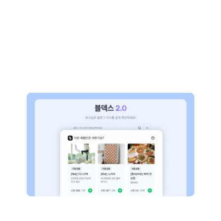
더 좋은 효과를
보고 싶다면?
프리미엄패스!
최대 20명까지 모집 가능하며,
블덱스 및 블덱스체험단 메인 노출까지.
월 100만명
에게 노출되는 효과.