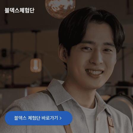
지역 또는 카테고리 검색
블덱스 체험단 바로가기