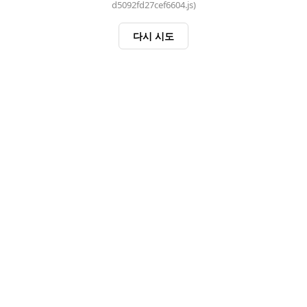
d5092fd27cef6604.js)
다시 시도