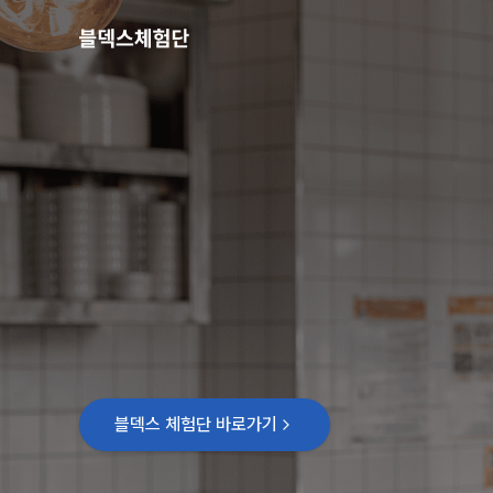
블덱스 체험단 바로가기