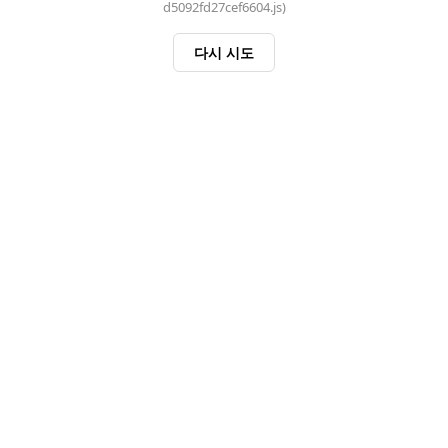
d5092fd27cef6604.js)
다시 시도