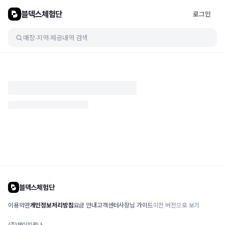
블덱스체험단
로그인
매장·지역·제공내역 검색
블덱스체험단
이용약관
개인정보처리방침
요금 안내
고객센터
사장님 가이드
이전 버전으로 보기