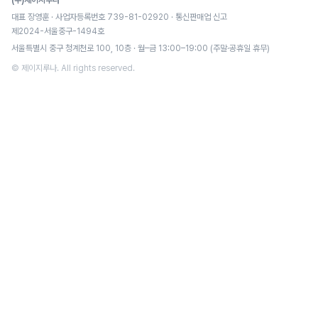
(주)제이지루나
대표 장영훈 · 사업자등록번호 739-81-02920 · 통신판매업 신고
제2024-서울중구-1494호
서울특별시 중구 청계천로 100, 10층 · 월–금 13:00–19:00 (주말·공휴일 휴무)
© 제이지루나. All rights reserved.