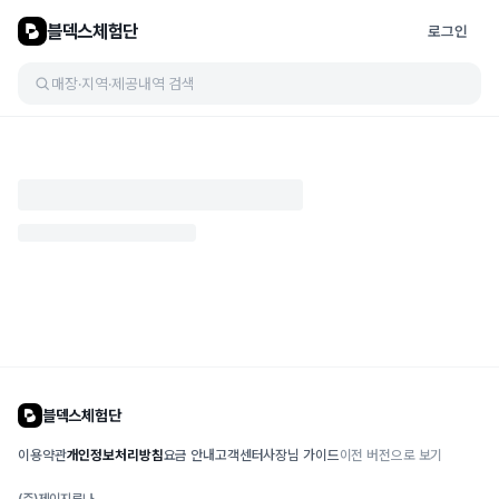
블덱스체험단
로그인
매장·지역·제공내역 검색
블덱스체험단
이용약관
개인정보처리방침
요금 안내
고객센터
사장님 가이드
이전 버전으로 보기