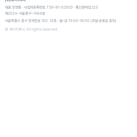
(주)제이지루나
대표 장영훈 · 사업자등록번호 739-81-02920 · 통신판매업 신고
제2024-서울중구-1494호
서울특별시 중구 청계천로 100, 10층 · 월–금 13:00–19:00 (주말·공휴일 휴무)
© 제이지루나. All rights reserved.