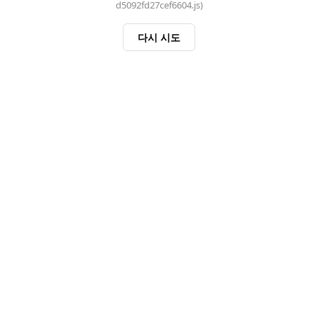
d5092fd27cef6604.js)
다시 시도