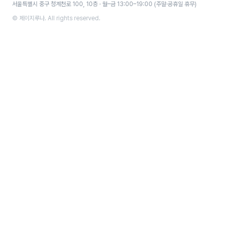
서울특별시 중구 청계천로 100, 10층 · 월–금 13:00–19:00 (주말·공휴일 휴무)
© 제이지루나. All rights reserved.