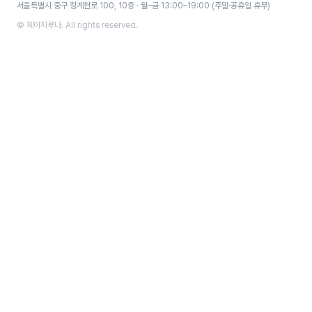
서울특별시 중구 청계천로 100, 10층 · 월–금 13:00–19:00 (주말·공휴일 휴무)
© 제이지루나. All rights reserved.