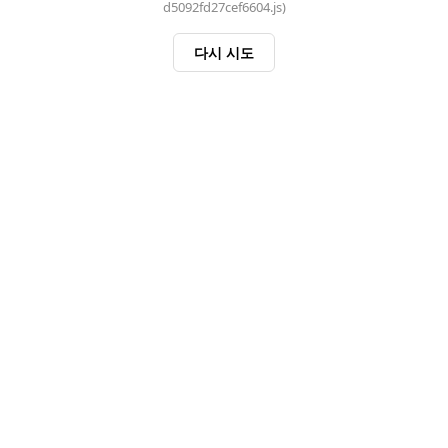
d5092fd27cef6604.js)
다시 시도