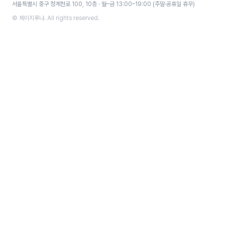
서울특별시 중구 청계천로 100, 10층 · 월–금 13:00–19:00 (주말·공휴일 휴무)
© 제이지루나. All rights reserved.