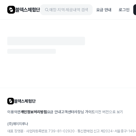
블덱스체험단
매장·지역·제공내역 검색
요금 안내
로그인
블덱스체험단
이용약관
개인정보처리방침
요금 안내
고객센터
사장님 가이드
이전 버전으로 보기
(주)제이지루나
대표 장영훈 · 사업자등록번호 739-81-02920 · 통신판매업 신고
제2024-서울중구-149