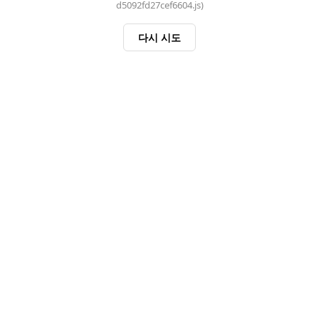
d5092fd27cef6604.js)
다시 시도