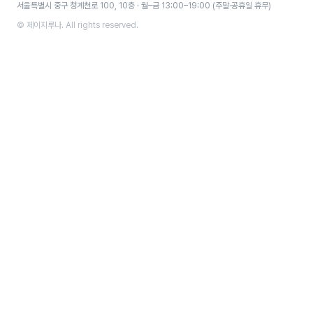
서울특별시 중구 청계천로 100, 10층 · 월–금 13:00–19:00 (주말·공휴일 휴무)
© 제이지루나. All rights reserved.