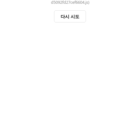
d5092fd27cef6604.js)
다시 시도