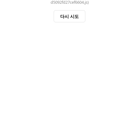
d5092fd27cef6604.js)
다시 시도