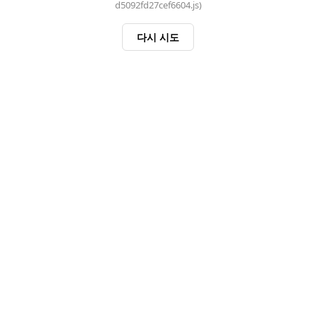
d5092fd27cef6604.js)
다시 시도