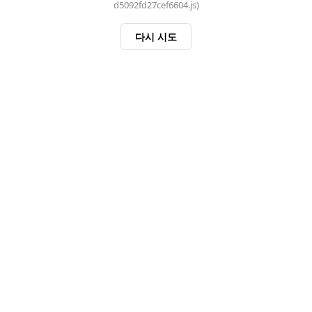
d5092fd27cef6604.js)
다시 시도