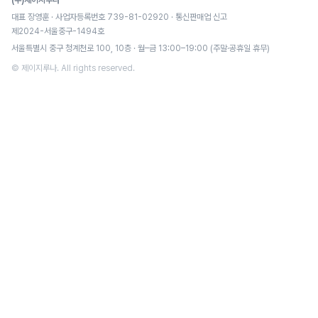
(주)제이지루나
대표 장영훈 · 사업자등록번호 739-81-02920 · 통신판매업 신고
제2024-서울중구-1494호
서울특별시 중구 청계천로 100, 10층 · 월–금 13:00–19:00 (주말·공휴일 휴무)
© 제이지루나. All rights reserved.