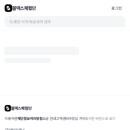
블덱스체험단
로그인
매장·지역·제공내역 검색
블덱스체험단
이용약관
개인정보처리방침
요금 안내
고객센터
사장님 가이드
이전 버전으로 보기