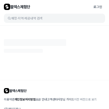
블덱스체험단
로그인
매장·지역·제공내역 검색
블덱스체험단
이용약관
개인정보처리방침
요금 안내
고객센터
사장님 가이드
이전 버전으로 보기