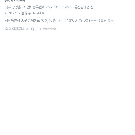
(주)제이지루나
대표 장영훈 · 사업자등록번호 739-81-02920 · 통신판매업 신고
제2024-서울중구-1494호
서울특별시 중구 청계천로 100, 10층 · 월–금 13:00–19:00 (주말·공휴일 휴무)
© 제이지루나. All rights reserved.