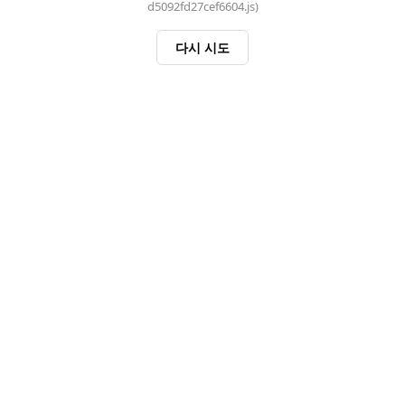
d5092fd27cef6604.js)
다시 시도