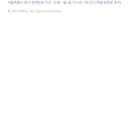
서울특별시 중구 청계천로 100, 10층 · 월–금 13:00–19:00 (주말·공휴일 휴무)
© 제이지루나. All rights reserved.