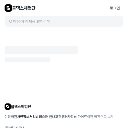
블덱스체험단
로그인
매장·지역·제공내역 검색
블덱스체험단
이용약관
개인정보처리방침
요금 안내
고객센터
사장님 가이드
이전 버전으로 보기