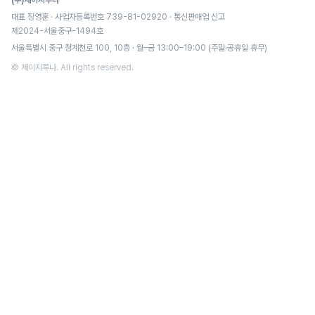
(주)제이지루나
대표 장영훈 · 사업자등록번호 739-81-02920 · 통신판매업 신고
제2024-서울중구-1494호
서울특별시 중구 청계천로 100, 10층 · 월–금 13:00–19:00 (주말·공휴일 휴무)
© 제이지루나. All rights reserved.