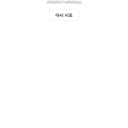
d5092fd27cef6604.js)
다시 시도