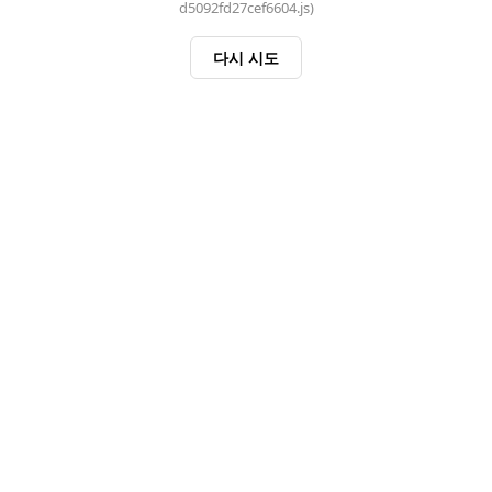
d5092fd27cef6604.js)
다시 시도