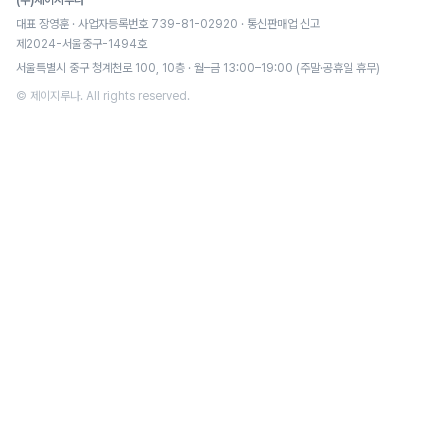
(주)제이지루나
대표 장영훈 · 사업자등록번호 739-81-02920 · 통신판매업 신고
제2024-서울중구-1494호
서울특별시 중구 청계천로 100, 10층 · 월–금 13:00–19:00 (주말·공휴일 휴무)
© 제이지루나. All rights reserved.