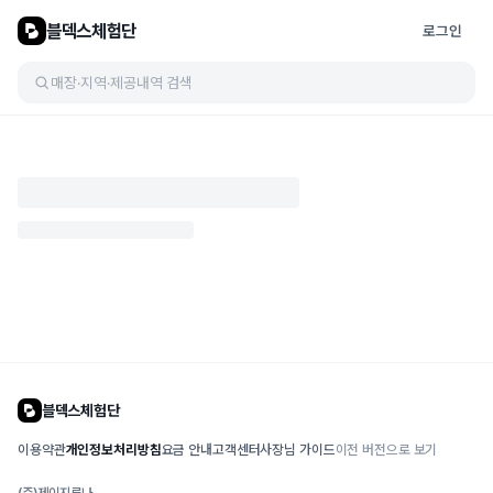
블덱스체험단
로그인
매장·지역·제공내역 검색
블덱스체험단
이용약관
개인정보처리방침
요금 안내
고객센터
사장님 가이드
이전 버전으로 보기