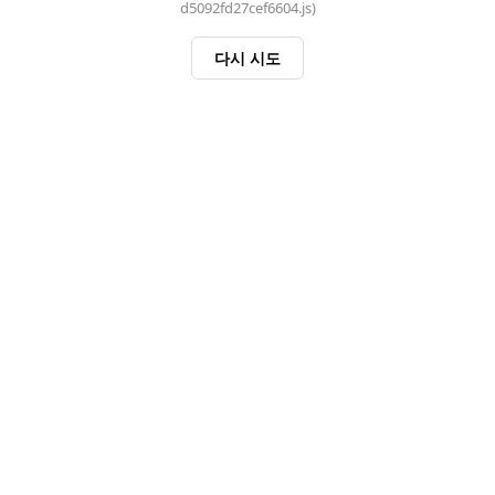
d5092fd27cef6604.js)
다시 시도