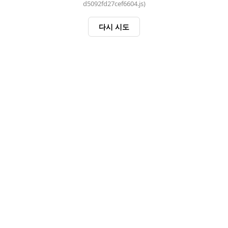
d5092fd27cef6604.js)
다시 시도