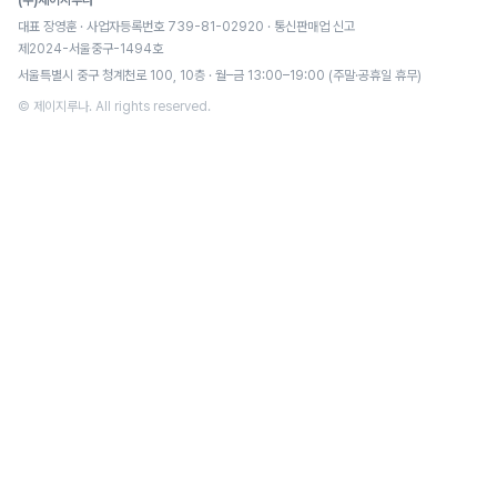
(주)제이지루나
대표 장영훈 · 사업자등록번호 739-81-02920 · 통신판매업 신고
제2024-서울중구-1494호
서울특별시 중구 청계천로 100, 10층 · 월–금 13:00–19:00 (주말·공휴일 휴무)
© 제이지루나. All rights reserved.