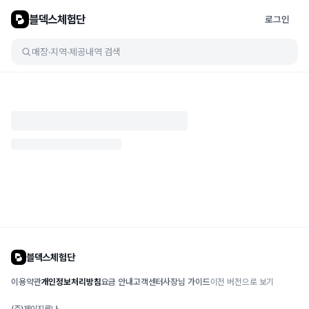
블덱스체험단
로그인
매장·지역·제공내역 검색
블덱스체험단
이용약관
개인정보처리방침
요금 안내
고객센터
사장님 가이드
이전 버전으로 보기