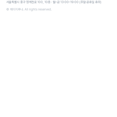
서울특별시 중구 청계천로 100, 10층 · 월–금 13:00–19:00 (주말·공휴일 휴무)
© 제이지루나. All rights reserved.