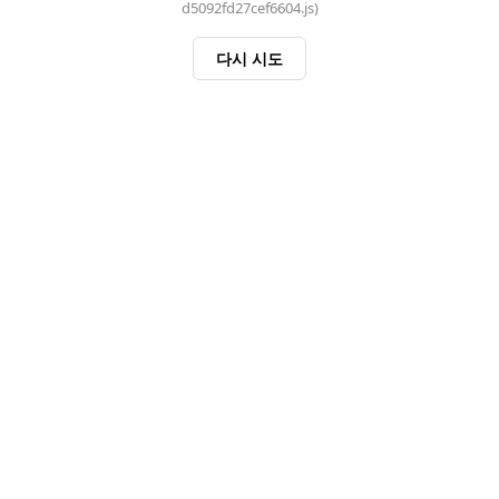
d5092fd27cef6604.js)
다시 시도