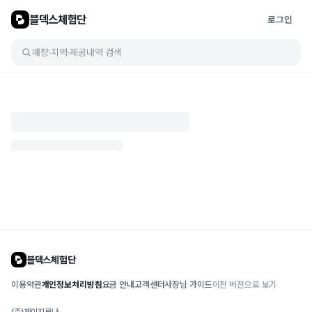
블덱스체험단
로그인
매장·지역·제공내역 검색
블덱스체험단
이용약관
개인정보처리방침
요금 안내
고객센터
사장님 가이드
이전 버전으로 보기