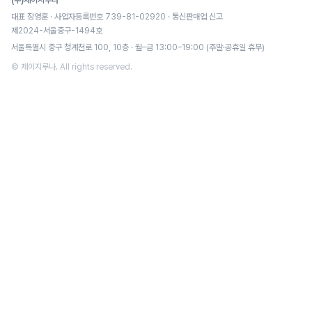
(주)제이지루나
대표 장영훈 · 사업자등록번호 739-81-02920 · 통신판매업 신고
제2024-서울중구-1494호
서울특별시 중구 청계천로 100, 10층 · 월–금 13:00–19:00 (주말·공휴일 휴무)
© 제이지루나. All rights reserved.