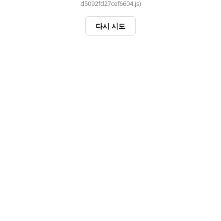
d5092fd27cef6604.js)
다시 시도