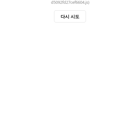
d5092fd27cef6604.js)
다시 시도