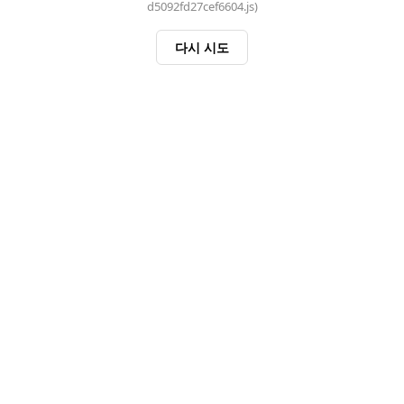
d5092fd27cef6604.js)
다시 시도