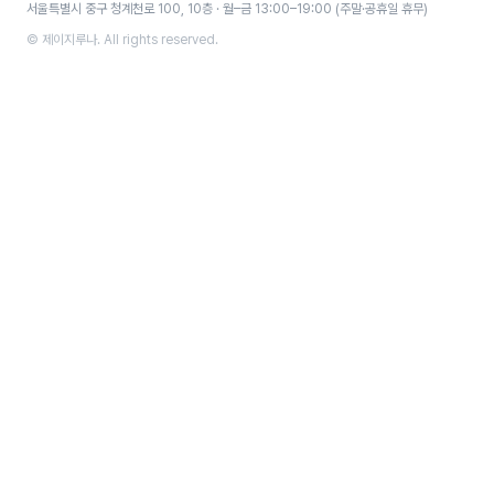
서울특별시 중구 청계천로 100, 10층 · 월–금 13:00–19:00 (주말·공휴일 휴무)
© 제이지루나. All rights reserved.