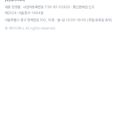
(주)제이지루나
대표 장영훈 · 사업자등록번호 739-81-02920 · 통신판매업 신고
제2024-서울중구-1494호
서울특별시 중구 청계천로 100, 10층 · 월–금 13:00–19:00 (주말·공휴일 휴무)
© 제이지루나. All rights reserved.