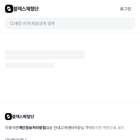
블덱스체험단
로그인
매장·지역·제공내역 검색
블덱스체험단
이용약관
개인정보처리방침
요금 안내
고객센터
사장님 가이드
이전 버전으로 보기