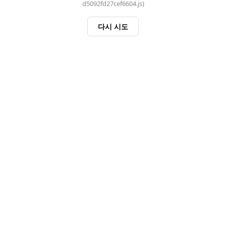
d5092fd27cef6604.js)
다시 시도