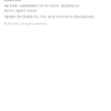
(주)제이지루나
대표 장영훈 · 사업자등록번호 739-81-02920 · 통신판매업 신고
제2024-서울중구-1494호
서울특별시 중구 청계천로 100, 10층 · 월–금 13:00–19:00 (주말·공휴일 휴무)
© 제이지루나. All rights reserved.