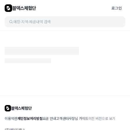
블덱스체험단
로그인
매장·지역·제공내역 검색
블덱스체험단
이용약관
개인정보처리방침
요금 안내
고객센터
사장님 가이드
이전 버전으로 보기