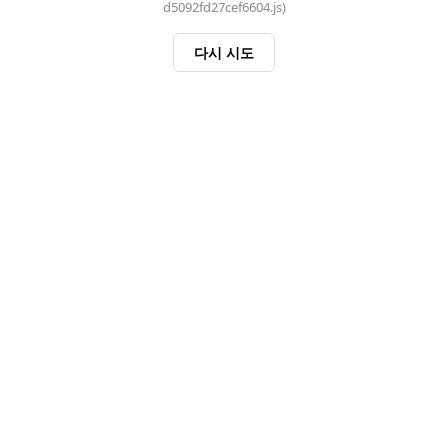
d5092fd27cef6604.js)
다시 시도